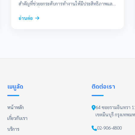
สำคัญที่ช่วยยกระดับการทำงานให้มีประสิทธิภาพและ
แม่นยำยิ่งขึ้น บทบาทของ AI ในงานบัญชีสมัยใหม่ AI
เข้ามามีบทบาทในการทำงานซ้ำๆ (Routine Tasks)
อ่านต่อ
เช่น การบันทึกข้อมูล การกระทบยอดบัญชี และการ
ตรวจสอบความถูกต้องของเอกสาร ทำให้ลดความผิด
พลาดที่เกิดจากมนุษย์ (Human Error) และช่วยให้นัก
บัญชีมีเวลามากขึ้นในการวิเคราะห์ข้อมูลเชิงลึก การ
ปรับตัวของนักบัญชี นักบัญชีในยุค 2026 ต้องปรับตัว
จาก “ผู้บันทึกข้อมูล” สู่การเป็น “ที่ปรึกษาทางธุรกิจ”
(Business Advisor) ที่สามารถใช้ข้อมูลจาก AI มา
วิเคราะห์แนวโน้มและวางแผนกลยุทธ์ให้กับลูกค้าได้
ทักษะด้าน Data Analytics และ Technology
เมนูลัด
ติดต่อเรา
Literacy จึงเป็นสิ่งจำเป็น สรุปแล้ว AI ไม่ได้เข้ามา
แทนที่นักบัญชี แต่จะเข้ามาเป็น “ผู้ช่วย” ที่ทรงพลัง
การเรียนรู้และปรับตัวให้เข้ากับเทคโนโลยีจะช่วยให้
หน้าหลัก
64 ซอยรามอินทรา 11
นักบัญชีไทยก้าวสู่ความเป็นเลิศในระดับสากลได้อย่าง
เขตมีนบุรี กรุงเทพ
เกี่ยวกับเรา
มั่นคง
02-906-4800
บริการ