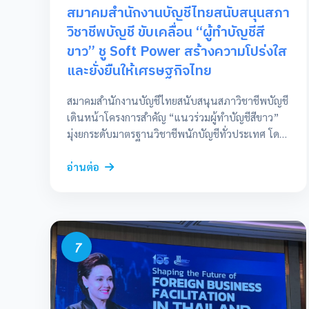
สมาคมสำนักงานบัญชีไทยสนับสนุนสภา
วิชาชีพบัญชี ขับเคลื่อน “ผู้ทำบัญชีสี
ขาว” ชู Soft Power สร้างความโปร่งใส
และยั่งยืนให้เศรษฐกิจไทย
สมาคมสำนักงานบัญชีไทยสนับสนุนสภาวิชาชีพบัญชี
เดินหน้าโครงการสำคัญ “แนวร่วมผู้ทำบัญชีสีขาว”
มุ่งยกระดับมาตรฐานวิชาชีพนักบัญชีทั่วประเทศ โดย
เน้นย้ำเรื่องจรรยาบรรณวิชาชีพและความโปร่งใส
หวังสร้างความเชื่อมั่นให้กับภาคธุรกิจและระบบ
อ่านต่อ
เศรษฐกิจของประเทศ พร้อมชูแนวคิดการทำหน้าที่
ด้วยความซื่อสัตย์เป็น “Soft Power” ที่ทรงพลังที่สุด
ของวิชาชีพ ผู้ทำบัญชี: ผู้อยู่เบื้องหลังความมั่นคงทาง
เศรษฐกิจ ในคลิปวิดีโอประชาสัมพันธ์โครงการ
7
สมาคมสำนักงานบัญชีไทยได้นิยามบทบาทของ “ผู้
ทำบัญชีสีขาว” ไว้อย่างน่าสนใจว่า หมายถึงผู้ทำบัญชี
ที่ปฏิบัติงานเยี่ยงผู้ประกอบวิชาชีพบัญชีอย่างแท้จริง
โดยทำงานด้วยจิตสำนึกและยึดมั่นในจรรยาบรรณ