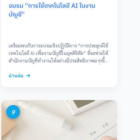
อบรม “การใช้เทคโนโลยี AI ในงาน
บัญชี”
เตรียมพบกับการอบรมเชิงปฏิบัติการ “การประยุกต์ใช้
เทคโนโลยี AI เพื่องานบัญชีในยุคดิจิทัล” ที่จะช่วยให้
สำนักงานบัญชีทำงานได้อย่างมีประสิทธิภาพมากขึ้น
ลดเวลาการทำงาน และเพิ่มความแม่นยำ เร็วๆ นี้
อ่านต่อ
9