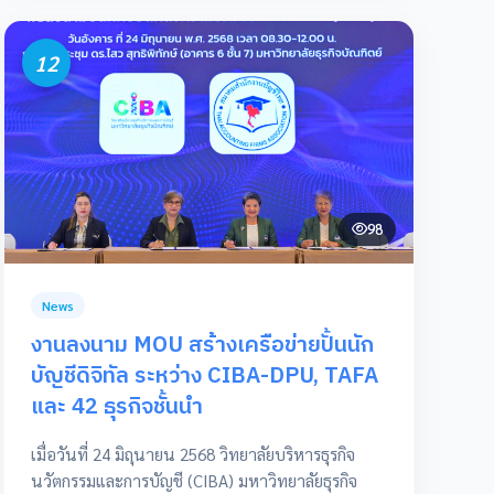
12
98
News
งานลงนาม MOU สร้างเครือข่ายปั้นนัก
บัญชีดิจิทัล ระหว่าง CIBA-DPU, TAFA
และ 42 ธุรกิจชั้นนำ
เมื่อวันที่ 24 มิถุนายน 2568 วิทยาลัยบริหารธุรกิจ
นวัตกรรมและการบัญชี (CIBA) มหาวิทยาลัยธุรกิจ