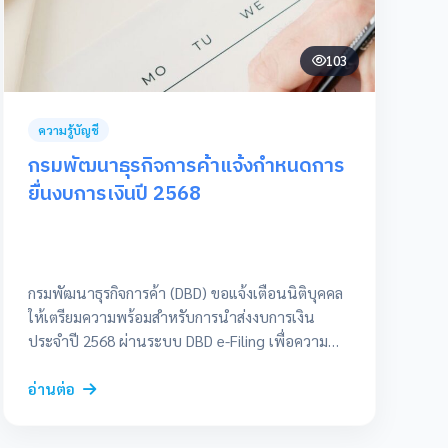
103
ความรู้บัญชี
กรมพัฒนาธุรกิจการค้าแจ้งกำหนดการ
ยื่นงบการเงินปี 2568
กรมพัฒนาธุรกิจการค้า (DBD) ขอแจ้งเตือนนิติบุคคล
ให้เตรียมความพร้อมสำหรับการนำส่งงบการเงิน
ประจำปี 2568 ผ่านระบบ DBD e-Filing เพื่อความ
สะดวกรวดเร็วและลดข้อผิดพลาด โดยสามารถเริ่มนำ
ส่งได้ตั้งแต่วันที่ 1 มกราคม 2568 เป็นต้นไป
อ่านต่อ