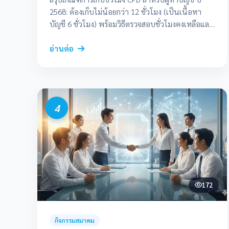
2568: ต้องเก็บไม่น้อยกว่า 12 ชั่วโมง (เป็นเนื้อหา
บัญชี 6 ชั่วโมง) พร้อมวิธีตรวจสอบชั่วโมงคงเหลือและ
ช่องทางอบรม CPD กับ TAFA
อ่านต่อ
4
172
กิจกรรมสมาคม