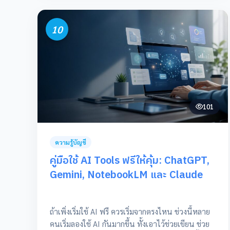
วิชาชีพบัญชีจะดำเนินการดังนี้ พลังเล็กๆ สู่ Soft
Power ที่ยั่งยืน ประเด็นที่น่าสนใจในช่วงท้ายของคลิป
10
คือการเปรียบเทียบการทำหน้าที่ของนักบัญชีเป็น
“Soft Power” โดยระบุว่า เมื่อผู้ทำบัญชีหนึ่งคนเลือก
ทำในสิ่งที่ถูกต้อง จะเกิดแรงกระเพื่อมที่ไปไกลกว่าที่
คิด […]
101
ความรู้บัญชี
คู่มือใช้ AI Tools ฟรีให้คุ้ม: ChatGPT,
Gemini, NotebookLM และ Claude
ถ้าเพิ่งเริ่มใช้ AI ฟรี ควรเริ่มจากตรงไหน ช่วงนี้หลาย
คนเริ่มลองใช้ AI กันมากขึ้น ทั้งเอาไว้ช่วยเขียน ช่วย