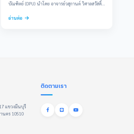
บัณฑิตย์ (DPU) นำโดย อาจารย์วสุกานต์ วิศาลสวัสดิ์
คณบดี ได้ร่วมลงนามบันทึกข้อตกลงความร่วมมือทาง
วิชาการ กับ สมาคมสำนักงานบัญชีไทย (TAFA) และ
อ่านต่อ
สถานประกอบการชั้นนำ 42 บริษัท ณ ห้องประชุม
ดร.ไสว สุทธิพิทักษ์ มหาวิทยาลัยธุรกิจบัณฑิตย์ โดยมี
เป้าหมายเพื่อส่งเสริมการเรียนรู้แบบบูรณาการ
ระหว่างทฤษฎีและภาคปฏิบัติ เปิดโอกาสให้นักศึกษา
ได้ฝึกงานจริง และเตรียมความพร้อมสู่การเป็นนัก
บัญชีมืออาชีพที่สามารถประยุกต์ใช้เทคโนโลยีดิจิทัล
อาทิ AI, Cloud และ API ได้อย่างมีประสิทธิภาพ
ภายในงานได้มีการจัดเวทีเสวนาในหัวข้อ “การ
เปลี่ยนแปลงของวิชาชีพบัญชีในยุคดิจิทัล”
ติดตามเรา
(Accounting Transformation in the Digital Era)
โดยเชิญผู้บริหารจากบริษัทซอฟต์แวร์บัญชีชั้นนำ นัก
บัญชีมืออาชีพ และผู้แทนจากสมาคมวิชาชีพร่วมแลก
7 แขวงมีนบุรี
เปลี่ยนมุมมอง โดยมีบุคลากรสำคัญทั้งจากฝั่งสถาบัน
มหานคร 10510
การศึกษาและสมาคมวิชาชีพเข้าร่วมเป็นสักขีพยาน
อย่างพร้อมเพรียง อาจารย์วสุกานต์ วิศาลสวัสดิ์
คณบดี CIBA DPU ได้กล่าวเปิดโครงการว่า ความร่วม