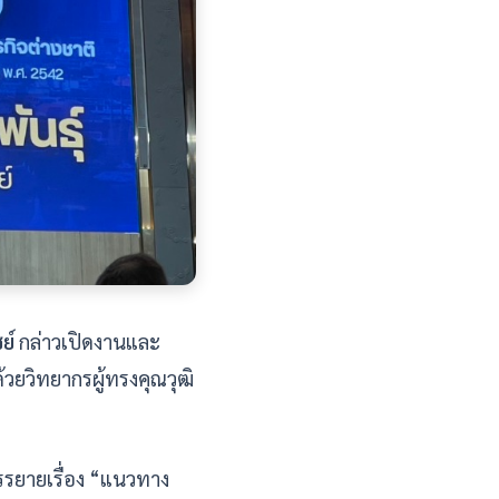
ย์
กล่าวเปิดงานและ
ยวิทยากรผู้ทรงคุณวุฒิ
รรยายเรื่อง “แนวทาง