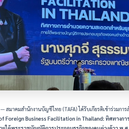
— สมาคมสำนักงานบัญชีไทย (TAFA) ได้รับเกียรติเข้าร่วมการส
of Foreign Business Facilitation in Thailand: ทิศทา
 ภายใต้พระราชบัญญัติการประกอบธุรกิจของคนต่างด้าว พ.ศ