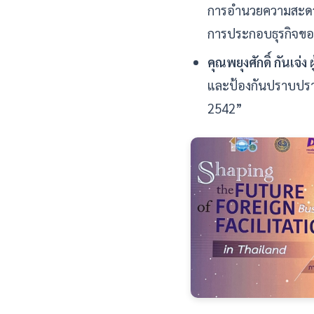
การอำนวยความสะดว
การประกอบธุรกิจขอ
คุณพยุงศักดิ์ กันเจ่ง
ผ
และป้องกันปราบปรา
2542”