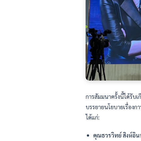
การสัมมนาครั้งนี้ได้รับเ
บรรยายนโยบายเรื่องกา
ได้แก่:
คุณธวรวิทย์ สิงห์อิน