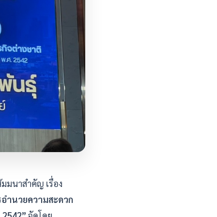
ัมมนาสำคัญ เรื่อง
งการอำนวยความสะดวก
. 2542”
จัดโดย