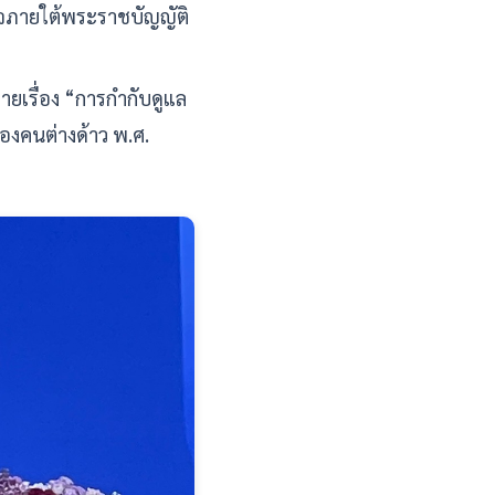
ภายใต้พระราชบัญญัติ
เรื่อง “การกำกับดูแล
งคนต่างด้าว พ.ศ.