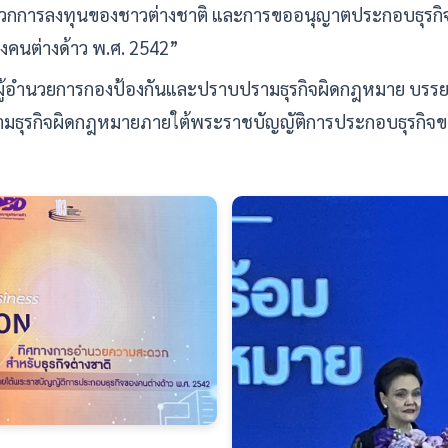
กการลงทุนของชาวต่างชาติ และการขออนุญาตประกอบธุรกิจ
งคนต่างด้าว พ.ศ. 2542”
ู้อำนวยการกองป้องกันและปราบปรามธุรกิจผิดกฎหมาย บรรยาย
มธุรกิจผิดกฎหมายภายใต้พระราชบัญญัติการประกอบธุรกิจขอ