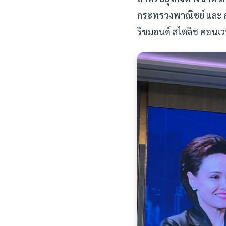
กระทรวงพาณิชย์
และ
ริชมอนด์ สไตลิช คอนเว