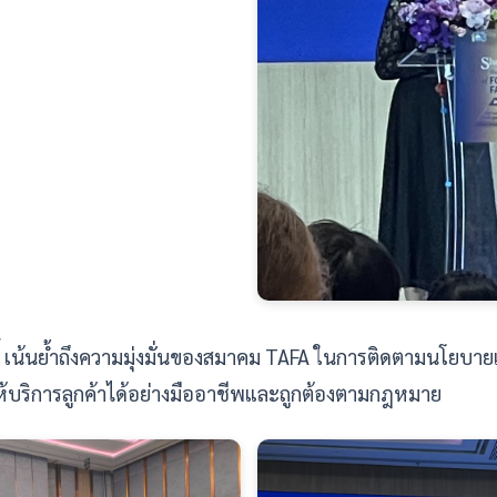
นี้ เน้นย้ำถึงความมุ่งมั่นของสมาคม TAFA ในการติดตามนโยบา
ห้บริการลูกค้าได้อย่างมืออาชีพและถูกต้องตามกฎหมาย