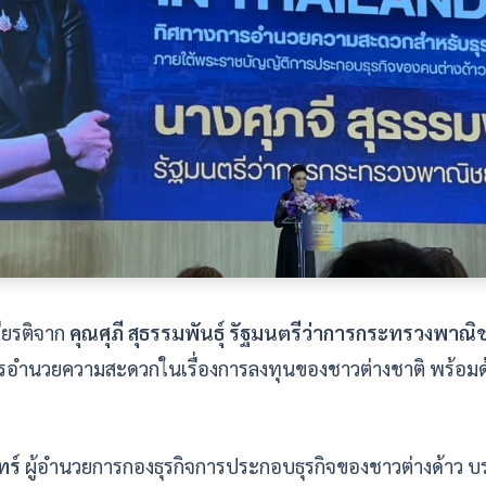
กียรติจาก
คุณศุภี สุธรรมพันธุ์ รัฐมนตรีว่าการกระทรวงพาณิช
รอำนวยความสะดวกในเรื่องการลงทุนของชาวต่างชาติ พร้อมด้ว
ทร์
ผู้อำนวยการกองธุรกิจการประกอบธุรกิจของชาวต่างด้าว บ